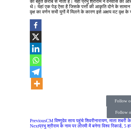
का बहुत करीब से नाता है। यहां प्रभु श्रीराम ने वनवास का अधिक
थे। यहां एक पेड़ ऐसा है जिसके पत्तों की आकृति दोने के सामान 
वृक्ष का वर्णन सभी युगों में मिलने के कारण इसे अक्षय वट वृक्ष क
Follow 
Follow 
Previous
CM विष्णुदेव साय पहुंचे शिवरीनारायण, माता शबरी के
Next
प्रभु श्रीराम के नाम पर लोरमी में बनेगा विश्व रिकार्ड, 5