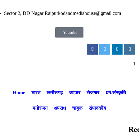
Sector 2, DD Nagar Raipur
kodandmediahouse@gmail.com
Youtube
Home
भारत
छत्तीसगढ़
व्यापार
रोजगार
धर्म-संस्कृति
मनोरंजन
अपराध
चाबुक
संपादकीय
Re