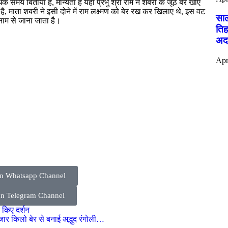
 समय बिताया है, मान्यता है यहां प्रभु श्री राम ने शबरी के जूठे बेर खाए
है, माता शबरी ने इसी दोने में राम लक्ष्मण को बेर रख कर खिलाए थे, इस वट
साल
े नाम से जाना जाता है।
तिह
अदा
Apr
on Whatsapp Channel
on Telegram Channel
 किए दर्शन
 हजार किलो बेर से बनाई अद्भुद रंगोली…