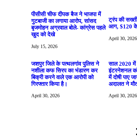
पीसीसी चीफ दीपक बैज ने भाजपा में
ट्रंप की सख्ती
गुटबाजी का लगाया आरोप, सांसद
आग, $120 के प
बृजमोहन अग्रवाल बोले- कांग्रेस पहले
खुद को देखे
April 30, 202
July 15, 2026
जशपुर जिले के पत्थलगांव पुलिस ने
साल 2020 में 
नशीला कफ सिरप का भंडारण कर
इंटरनेशनल कॉल
बिक्री करने वाले एक आरोपी को
में दोषी पाए जा
गिरफ्तार किया है।
अदालत ने मौ
April 30, 2026
April 30, 202