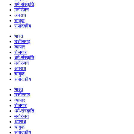
धर्म-संस्कृति
मनोरंजन
अपराध
चाबुक
संपादकीय
भारत
छत्तीसगढ़
व्यापार
रोजगार
धर्म-संस्कृति
मनोरंजन
अपराध
चाबुक
संपादकीय
भारत
छत्तीसगढ़
व्यापार
रोजगार
धर्म-संस्कृति
मनोरंजन
अपराध
चाबुक
संपादकीय