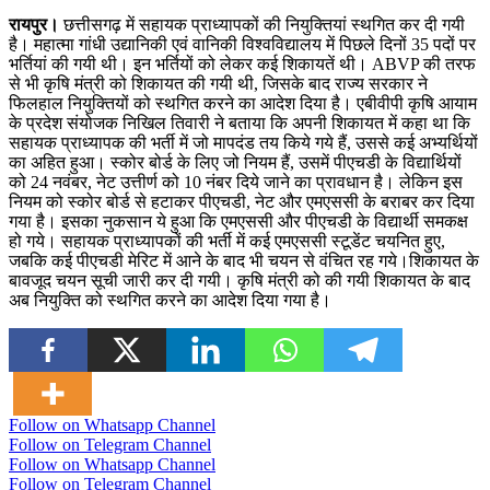
रायपुर।
छत्तीसगढ़ में सहायक प्राध्यापकों की नियुक्तियां स्थगित कर दी गयी
है। महात्मा गांधी उद्यानिकी एवं वानिकी विश्वविद्यालय में पिछले दिनों 35 पदों पर
भर्तियां की गयी थी। इन भर्तियों को लेकर कई शिकायतें थी। ABVP की तरफ
से भी कृषि मंत्री को शिकायत की गयी थी, जिसके बाद राज्य सरकार ने
फिलहाल नियुक्तियों को स्थगित करने का आदेश दिया है। एबीवीपी कृषि आयाम
के प्रदेश संयोजक निखिल तिवारी ने बताया कि अपनी शिकायत में कहा था कि
सहायक प्राध्यापक की भर्ती में जो मापदंड तय किये गये हैं, उससे कई अभ्यर्थियों
का अहित हुआ। स्कोर बोर्ड के लिए जो नियम हैं, उसमें पीएचडी के विद्यार्थियों
को 24 नवंबर, नेट उत्तीर्ण को 10 नंबर दिये जाने का प्रावधान है। लेकिन इस
नियम को स्कोर बोर्ड से हटाकर पीएचडी, नेट और एमएससी के बराबर कर दिया
गया है। इसका नुकसान ये हुआ कि एमएससी और पीएचडी के विद्यार्थी समकक्ष
हो गये। सहायक प्राध्यापकों की भर्ती में कई एमएससी स्टूडेंट चयनित हुए,
जबकि कई पीएचडी मेरिट में आने के बाद भी चयन से वंचित रह गये।शिकायत के
बावजूद चयन सूची जारी कर दी गयी। कृषि मंत्री को की गयी शिकायत के बाद
अब नियुक्ति को स्थगित करने का आदेश दिया गया है।
Follow on Whatsapp Channel
Follow on Telegram Channel
Follow on Whatsapp Channel
Follow on Telegram Channel