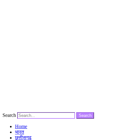
Search
Search
Home
भारत
छत्तीसगढ़