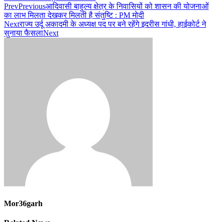
Prev
Previous
आदिवासी बाहुल्य क्षेत्र के निवासियों को शासन की योजनाओं
का लाभ मिलता देखकर मिलती है संतुष्टि : PM मोदी
Next
राज्य उर्दू अकादमी के अध्यक्ष पद पर बने रहेंगे इदरीस गांधी, हाईकोर्ट ने
सुनाया फैसला
Next
Mor36garh