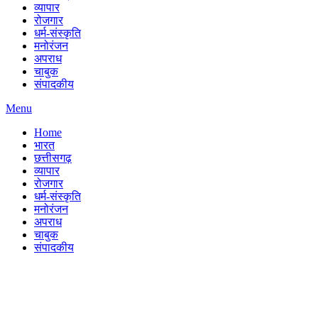
व्यापार
रोजगार
धर्म-संस्कृति
मनोरंजन
अपराध
चाबुक
संपादकीय
Menu
Home
भारत
छत्तीसगढ़
व्यापार
रोजगार
धर्म-संस्कृति
मनोरंजन
अपराध
चाबुक
संपादकीय