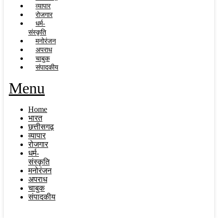
व्यापार
रोजगार
धर्म-
संस्कृति
मनोरंजन
अपराध
चाबुक
संपादकीय
Menu
Home
भारत
छत्तीसगढ़
व्यापार
रोजगार
धर्म-
संस्कृति
मनोरंजन
अपराध
चाबुक
संपादकीय