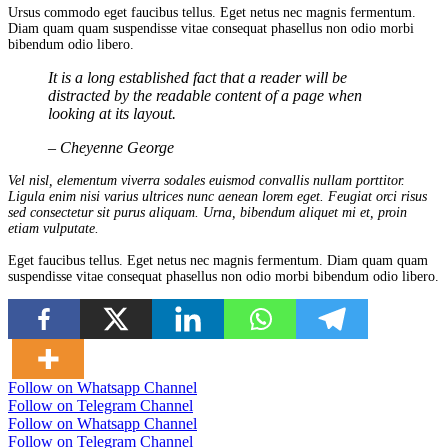
Ursus commodo eget faucibus tellus. Eget netus nec magnis fermentum.
Diam quam quam suspendisse vitae consequat phasellus non odio morbi
bibendum odio libero.
It is a long established fact that a reader will be
distracted by the readable content of a page when
looking at its layout.
– Cheyenne George
Vel nisl, elementum viverra sodales euismod convallis nullam porttitor.
Ligula enim nisi varius ultrices nunc aenean lorem eget. Feugiat orci risus
sed consectetur sit purus aliquam. Urna, bibendum aliquet mi et, proin
etiam vulputate.
Eget faucibus tellus. Eget netus nec magnis fermentum. Diam quam quam
suspendisse vitae consequat phasellus non odio morbi bibendum odio libero.
Follow on Whatsapp Channel
Follow on Telegram Channel
Follow on Whatsapp Channel
Follow on Telegram Channel