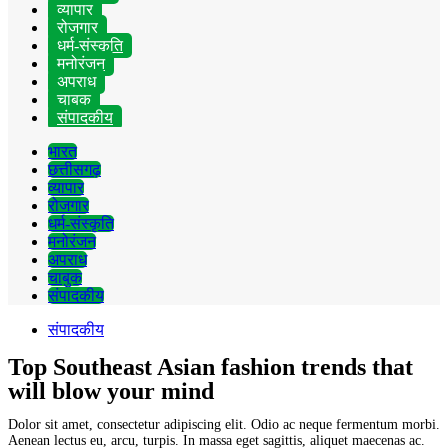
व्यापार
रोजगार
धर्म-संस्कृति
मनोरंजन
अपराध
चाबुक
संपादकीय
भारत
छत्तीसगढ़
व्यापार
रोजगार
धर्म-संस्कृति
मनोरंजन
अपराध
चाबुक
संपादकीय
संपादकीय
Top Southeast Asian fashion trends that
will blow your mind
Dolor sit amet, consectetur adipiscing elit. Odio ac neque fermentum morbi.
Aenean lectus eu, arcu, turpis. In massa eget sagittis, aliquet maecenas ac.