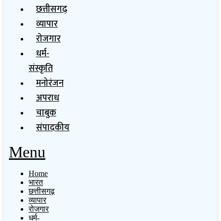
छत्तीसगढ़
व्यापार
रोजगार
धर्म-
संस्कृति
मनोरंजन
अपराध
चाबुक
संपादकीय
Menu
Home
भारत
छत्तीसगढ़
व्यापार
रोजगार
धर्म-