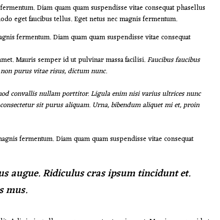
s fermentum. Diam quam quam suspendisse vitae consequat phasellus
o eget faucibus tellus. Eget netus nec magnis fermentum.
magnis fermentum. Diam quam quam suspendisse vitae consequat
met. Mauris semper id ut pulvinar massa facilisi.
Faucibus faucibus
s non purus vitae risus, dictum nunc.
od convallis nullam porttitor. Ligula enim nisi varius ultrices nunc
 consectetur sit purus aliquam. Urna, bibendum aliquet mi et, proin
 magnis fermentum. Diam quam quam suspendisse vitae consequat
s augue. Ridiculus cras ipsum tincidunt et.
s mus.