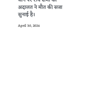
जाने पर रवि शर्मा को
अदालत ने मौत की सजा
सुनाई है।
April 30, 2026