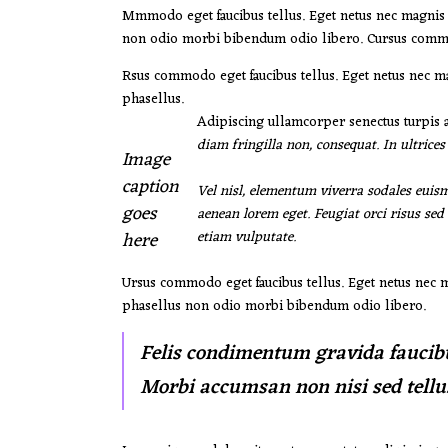
Mmmodo eget faucibus tellus. Eget netus nec magni
non odio morbi bibendum odio libero. Cursus commod
Rsus commodo eget faucibus tellus. Eget netus nec 
phasellus.
Adipiscing ullamcorper senectus turpis a
diam fringilla non, consequat. In ultrice
Image
caption
Vel nisl, elementum viverra sodales euism
goes
aenean lorem eget. Feugiat orci risus sed
here
etiam vulputate.
Ursus commodo eget faucibus tellus. Eget netus nec
phasellus non odio morbi bibendum odio libero.
Felis condimentum gravida faucibu
Morbi accumsan non nisi sed tellu