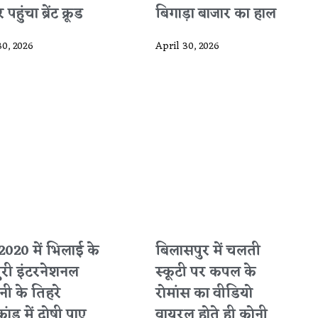
पहुंचा ब्रेंट क्रूड
बिगाड़ा बाजार का हाल
30, 2026
April 30, 2026
2020 में भिलाई के
बिलासपुर में चलती
ुरी इंटरनेशनल
स्कूटी पर कपल के
ी के तिहरे
रोमांस का वीडियो
कांड में दोषी पाए
वायरल होते ही कोनी