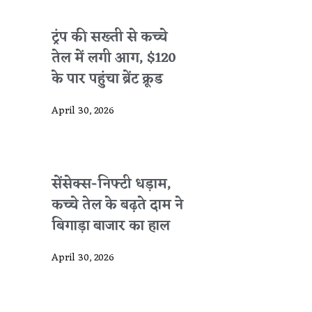
ट्रंप की सख्ती से कच्चे
तेल में लगी आग, $120
के पार पहुंचा ब्रेंट क्रूड
April 30, 2026
सेंसेक्स-निफ्टी धड़ाम,
कच्चे तेल के बढ़ते दाम ने
बिगाड़ा बाजार का हाल
April 30, 2026