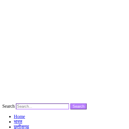
Search
Search
Home
भारत
छत्तीसगढ़