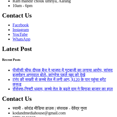
Ram mandir chouk umriya, Aarang
10am - 6pm
Contact Us
Facebook
Instagram
YouTube
WhatsApp
Latest Post
Recent Posts
पीसीसी चीफ दीपक बैज ने भाजपा में गुटबाजी का लगाया आरोप, सांसद
बृजमोहन अग्रवाल बोले- कांग्रेस पहले खुद को देखे
ट्रंप की सख्ती से कच्चे तेल में लगी आग, $120 के पार पहुंचा ब्रेंट
क्रूड
सेंसेक्स-निफ्टी धड़ाम, कच्चे तेल के बढ़ते दाम ने बिगाड़ा बाजार का हाल
Contact Us
स्वामी - कोदंड मीडिया हाउस | संपादक - देवेंद्र गुप्ता
kodandmediahouse@gmail.com