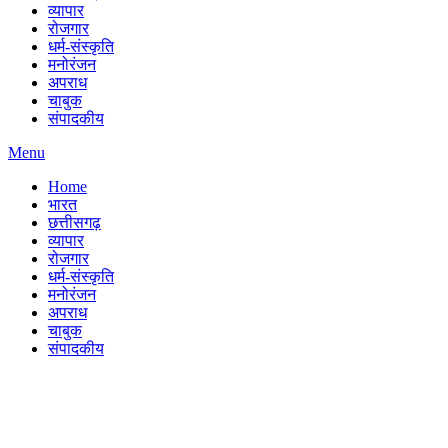
व्यापार
रोजगार
धर्म-संस्कृति
मनोरंजन
अपराध
चाबुक
संपादकीय
Menu
Home
भारत
छत्तीसगढ़
व्यापार
रोजगार
धर्म-संस्कृति
मनोरंजन
अपराध
चाबुक
संपादकीय