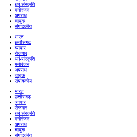
धर्म-संस्कृति
मनोरंजन
अपराध
चाबुक
संपादकीय
भारत
छत्तीसगढ़
व्यापार
रोजगार
धर्म-संस्कृति
मनोरंजन
अपराध
चाबुक
संपादकीय
भारत
छत्तीसगढ़
व्यापार
रोजगार
धर्म-संस्कृति
मनोरंजन
अपराध
चाबुक
संपादकीय