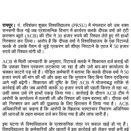
रायपुर।
पं. रविशंकर शुक्ल विश्वविद्यालय (PRSU) में मंगलवार को उस वक्त
सनसनी फैल गई जब प्रशासनिक विभाग में कार्यरत क्लर्क दीपक वर्मा को एंटी
करप्शन ब्यूरो (ACB) की टीम ने 30 हजार रुपये की रिश्वत लेते हुए रंगे हाथों
गिरफ्तार कर लिया। आरोप है कि दीपक वर्मा ने विश्वविद्यालय के एक रिटायर्ड
क्लर्क से उसके पेंशन से जुड़े प्रकरण को शीघ्र निपटाने के एवज में 50 हजार
रुपये की रिश्वत मांगी थी।
ACB से मिली जानकारी के अनुसार, रिटायर्ड क्लर्क ने शिकायत दर्ज कराई थी
कि उसका पेंशन प्रकरण लटकाया जा रहा है और उसे बार-बार कार्यालय के
चक्कर काटने पड़ रहे हैं। पीड़ित कर्मचारी ने बताया कि क्लर्क दीपक वर्मा ने 50
हजार रुपये की मांग की थी और कहा था कि भुगतान किए बिना पेंशन प्रक्रिया
आगे नहीं बढ़ेगी। शिकायत की पुष्टि के लिए ACB ने योजनाबद्ध तरीके से
कार्रवाई की और जब आरोपी क्लर्क 30 हजार रुपये की पहली किस्त ले रहा था,
उसी समय उसे रंगे हाथों पकड़ लिया गया। कार्रवाई के दौरान ACB टीम ने
आरोपी के कार्यालय में तलाशी ली और रिश्वत की रकम बरामद की। दीपक वर्मा
को गिरफ्तार कर आगे की पूछताछ के लिए हिरासत में लिया गया है। ACB
अधिकारियों का कहना है कि आरोपी के खिलाफ भ्रष्टाचार निवारण अधिनियम
की धाराओं के तहत मामला दर्ज कर लिया गया है और जांच जारी है।
इस घटना से विश्वविद्यालय के प्रशासनिक तंत्र पर सवाल खड़े हो गए हैं।
विश्वविद्यालय के कर्मचारियों और छात्रों में इस कार्रवाई को लेकर चर्चा बनी हुई