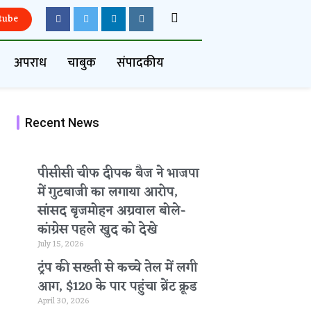
tube
अपराध
चाबुक
संपादकीय
Recent News
पीसीसी चीफ दीपक बैज ने भाजपा
में गुटबाजी का लगाया आरोप,
सांसद बृजमोहन अग्रवाल बोले-
कांग्रेस पहले खुद को देखे
July 15, 2026
ट्रंप की सख्ती से कच्चे तेल में लगी
आग, $120 के पार पहुंचा ब्रेंट क्रूड
April 30, 2026