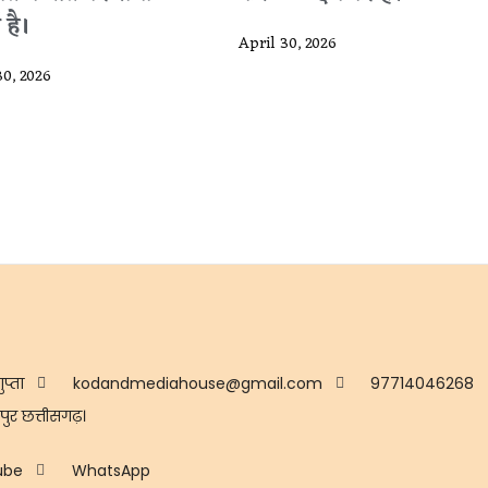
 है।
April 30, 2026
30, 2026
ुप्ता
kodandmediahouse@gmail.com
97714046268
ुर छत्तीसगढ़।
ube
WhatsApp