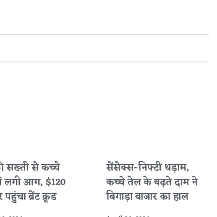
 की सख्ती से कच्चे
सेंसेक्स-निफ्टी धड़ाम,
में लगी आग, $120
कच्चे तेल के बढ़ते दाम ने
पहुंचा ब्रेंट क्रूड
बिगाड़ा बाजार का हाल