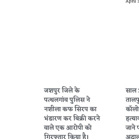
April 
जशपुर जिले के
साल 
पत्थलगांव पुलिस ने
तालप
नशीला कफ सिरप का
कॉलोन
भंडारण कर बिक्री करने
हत्या
वाले एक आरोपी को
जाने 
गिरफ्तार किया है।
अदाल