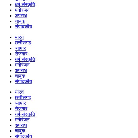
धर्म-संस्कृति
मनोरंजन
अपराध
चाबुक
संपादकीय
भारत
छत्तीसगढ़
व्यापार
रोजगार
धर्म-संस्कृति
मनोरंजन
अपराध
चाबुक
संपादकीय
भारत
छत्तीसगढ़
व्यापार
रोजगार
धर्म-संस्कृति
मनोरंजन
अपराध
चाबुक
संपादकीय