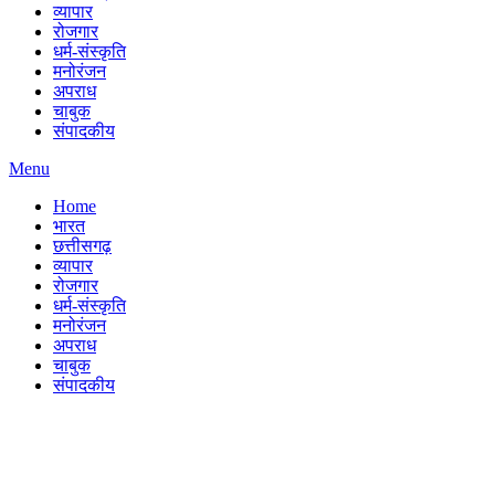
व्यापार
रोजगार
धर्म-संस्कृति
मनोरंजन
अपराध
चाबुक
संपादकीय
Menu
Home
भारत
छत्तीसगढ़
व्यापार
रोजगार
धर्म-संस्कृति
मनोरंजन
अपराध
चाबुक
संपादकीय