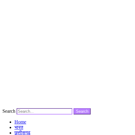
Search
Search
Home
भारत
छत्तीसगढ़