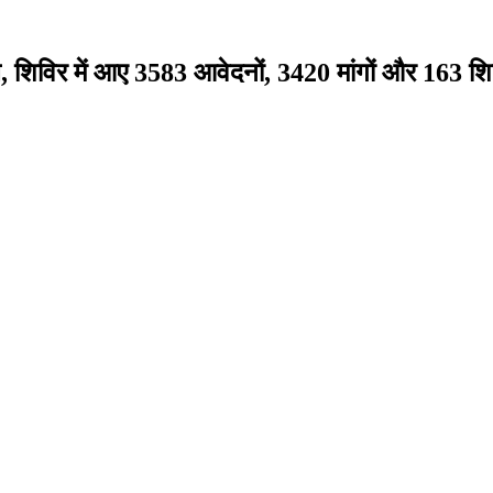
वल, शिविर में आए 3583 आवेदनों, 3420 मांगों और 163