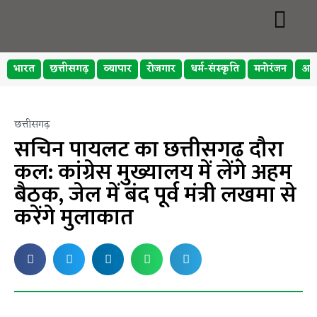
भारत
छत्तीसगढ़
व्यापार
रोजगार
धर्म-संस्कृति
मनोरंजन
अप
छत्तीसगढ़
सचिन पायलट का छत्तीसगढ़ दौरा
कल: कांग्रेस मुख्यालय में लेंगे अहम
बैठक, जेल में बंद पूर्व मंत्री लखमा से
करेंगे मुलाकात