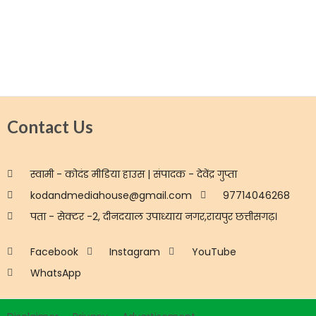
Contact Us
स्वामी - कोदंड मीडिया हाउस | संपादक - देवेंद्र गुप्ता
kodandmediahouse@gmail.com
97714046268
पता - सेक्टर -2, दीनदयाल उपाध्याय नगर,रायपुर छत्तीसगढ़।
Facebook
Instagram
YouTube
WhatsApp