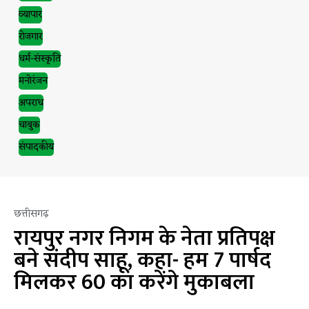
व्यापार
रोजगार
धर्म-संस्कृति
मनोरंजन
अपराध
चाबुक
संपादकीय
छत्तीसगढ़
रायपुर नगर निगम के नेता प्रतिपक्ष
बने संदीप साहू, कहा- हम 7 पार्षद
मिलकर 60 का करेंगे मुकाबला