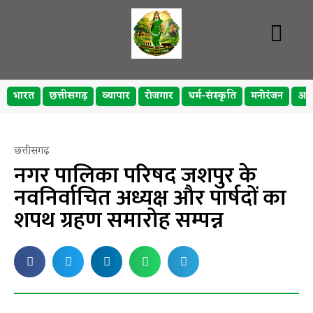
भारत
छत्तीसगढ़
व्यापार
रोजगार
धर्म-संस्कृति
मनोरंजन
अप
छत्तीसगढ़
नगर पालिका परिषद जशपुर के
नवनिर्वाचित अध्यक्ष और पार्षदों का
शपथ ग्रहण समारोह सम्पन्न