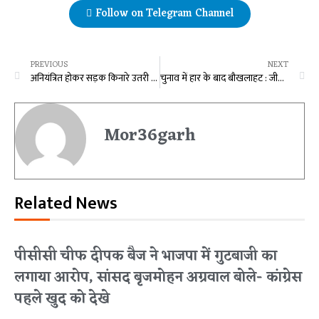
Follow on Telegram Channel
PREVIOUS
NEXT
अनियंत्रित होकर सड़क किनारे उतरी यात्रियों से भरी बस, बड़ा हादसा टला
चुनाव में हार के बाद बौखलाहट : जीते प्रत्याशी के पोस्टर को फाड़ा, जान से मारने की दी धमकी
Mor36garh
Related News
पीसीसी चीफ दीपक बैज ने भाजपा में गुटबाजी का
लगाया आरोप, सांसद बृजमोहन अग्रवाल बोले- कांग्रेस
पहले खुद को देखे