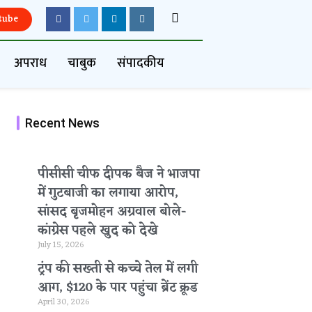
tube
अपराध
चाबुक
संपादकीय
Recent News
पीसीसी चीफ दीपक बैज ने भाजपा
में गुटबाजी का लगाया आरोप,
सांसद बृजमोहन अग्रवाल बोले-
कांग्रेस पहले खुद को देखे
July 15, 2026
ट्रंप की सख्ती से कच्चे तेल में लगी
आग, $120 के पार पहुंचा ब्रेंट क्रूड
April 30, 2026