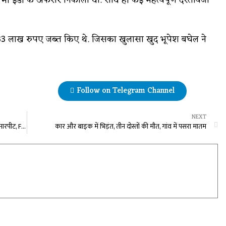
 भी ईडी के अफसर निकाला था. साथ ही कई महत्वपूर्ण दस्तावेजों
र से 33 लाख रुपए जब्त किए थे. जिसका खुलासा खुद भूपेश बघेल ने
Follow on Telegram Channel
NEXT
होटल कोर्टयार्ट मैरिएट में होली खेलने के दौरान दो गुटों में जमकर मारपीट, FIR दर्ज…
कार और बाइक में भिड़ंत, तीन दोस्तों की मौत, गांव में पसरा मातम