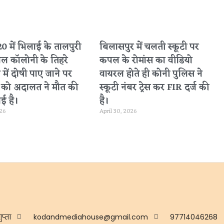
 में भिलाई के तालपुरी
बिलासपुर में चलती स्कूटी पर
नल कॉलोनी के तिहरे
कपल के रोमांस का वीडियो
 में दोषी पाए जाने पर
वायरल होते ही कोनी पुलिस ने
ा को अदालत ने मौत की
स्कूटी नंबर ट्रेस कर FIR दर्ज की
ई है।
है।
026
April 30, 2026
ुप्ता
kodandmediahouse@gmail.com
97714046268