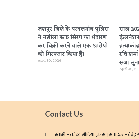
जशपुर जिले के पत्थलगांव पुलिस
साल 2020
ने नशीला कफ सिरप का भंडारण
इंटरनेश
कर बिक्री करने वाले एक आरोपी
हत्याकांड
को गिरफ्तार किया है।
रवि शर्म
April 30, 2026
सजा सुना
April 30, 2
Contact Us
स्वामी - कोदंड मीडिया हाउस | संपादक - देवेंद्र ग