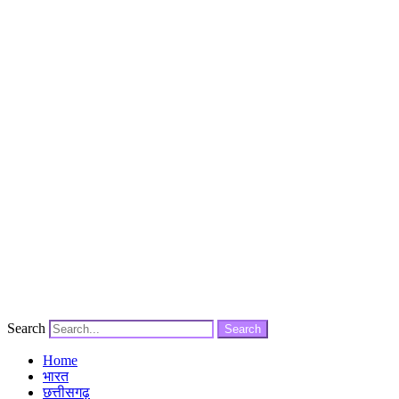
Search
Search
Home
भारत
छत्तीसगढ़