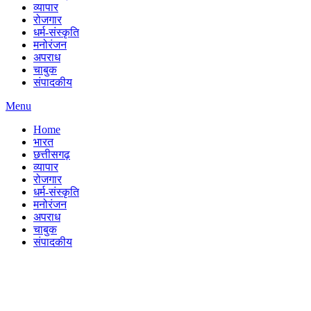
व्यापार
रोजगार
धर्म-संस्कृति
मनोरंजन
अपराध
चाबुक
संपादकीय
Menu
Home
भारत
छत्तीसगढ़
व्यापार
रोजगार
धर्म-संस्कृति
मनोरंजन
अपराध
चाबुक
संपादकीय