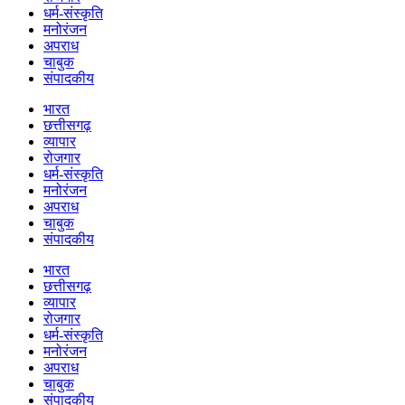
धर्म-संस्कृति
मनोरंजन
अपराध
चाबुक
संपादकीय
भारत
छत्तीसगढ़
व्यापार
रोजगार
धर्म-संस्कृति
मनोरंजन
अपराध
चाबुक
संपादकीय
भारत
छत्तीसगढ़
व्यापार
रोजगार
धर्म-संस्कृति
मनोरंजन
अपराध
चाबुक
संपादकीय