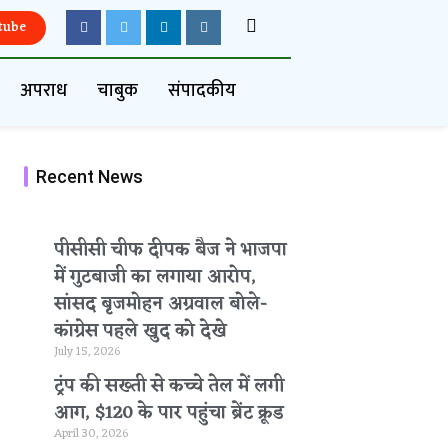
tube
अपराध
चाबुक
संपादकीय
Recent News
पीसीसी चीफ दीपक बैज ने भाजपा
में गुटबाजी का लगाया आरोप,
सांसद बृजमोहन अग्रवाल बोले-
कांग्रेस पहले खुद को देखे
July 15, 2026
ट्रंप की सख्ती से कच्चे तेल में लगी
आग, $120 के पार पहुंचा ब्रेंट क्रूड
April 30, 2026