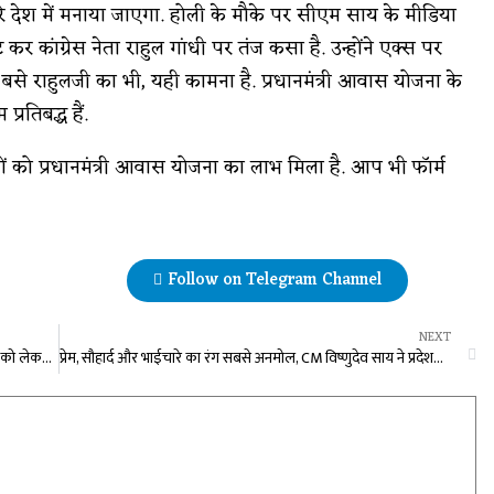
ूरे देश में मनाया जाएगा. होली के मौके पर सीएम साय के मीडिया
कांग्रेस नेता राहुल गांधी पर तंज कसा है. उन्होंने एक्स पर
 बसे राहुलजी का भी, यही कामना है. प्रधानमंत्री आवास योजना के
्रतिबद्ध हैं.
ं को प्रधानमंत्री आवास योजना का लाभ मिला है. आप भी फॉर्म
Follow on Telegram Channel
NEXT
बेरंग रहेगा बर्खास्त सहायक शिक्षकों की होली, समायोजन की मांग को लेकर धरना जारी, कमेटी पर भी उठाए सवाल
प्रेम, सौहार्द और भाईचारे का रंग सबसे अनमोल, CM विष्णुदेव साय ने प्रदेशवासियों को होली की दी शुभकामनाएं