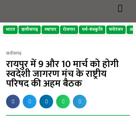
भारत
छत्तीसगढ़
व्यापार
रोजगार
धर्म-संस्कृति
मनोरंजन
अप
छत्तीसगढ़
रायपुर में 9 और 10 मार्च को होगी
स्वदेशी जागरण मंच के राष्ट्रीय
परिषद की अहम बैठक