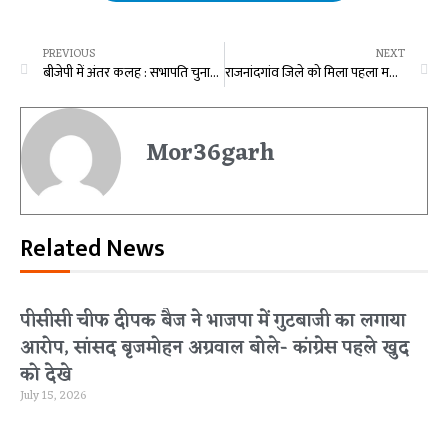
PREVIOUS
NEXT
बीजेपी में अंतर कलह : सभापति चुनाव में बीजेपी की हार, मान मनौवल में नहीं बनी बात, बागी प्रत्याशी नूतन ठाकुर को चुना गया सभापति
राजनांदगांव जिले को मिला पहला महिला थाना, विधानसभा अध्यक्ष रमन सिंह ने किया शुभारंभ
Mor36garh
Related News
पीसीसी चीफ दीपक बैज ने भाजपा में गुटबाजी का लगाया
आरोप, सांसद बृजमोहन अग्रवाल बोले- कांग्रेस पहले खुद
को देखे
July 15, 2026