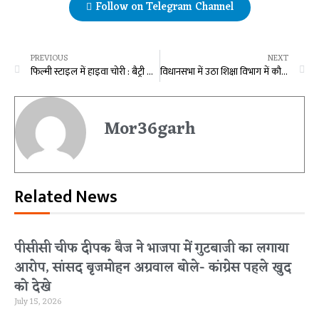
Follow on Telegram Channel
PREVIOUS
NEXT
फिल्मी स्टाइल में हाइवा चोरी : बैट्री डाउन, डीजल भी नहीं फिर भी शातिर चोरों ने रातों-रात पार कर दी गाड़ी
विधानसभा में उठा शिक्षा विभाग में कौशल विकास के नाम पर फर्जीवाड़े का मामला
Mor36garh
Related News
पीसीसी चीफ दीपक बैज ने भाजपा में गुटबाजी का लगाया
आरोप, सांसद बृजमोहन अग्रवाल बोले- कांग्रेस पहले खुद
को देखे
July 15, 2026