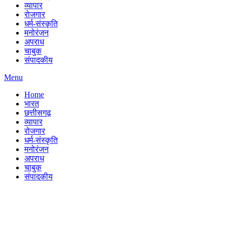
व्यापार
रोजगार
धर्म-संस्कृति
मनोरंजन
अपराध
चाबुक
संपादकीय
Menu
Home
भारत
छत्तीसगढ़
व्यापार
रोजगार
धर्म-संस्कृति
मनोरंजन
अपराध
चाबुक
संपादकीय