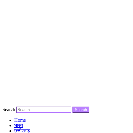
Search
Search
Home
भारत
छत्तीसगढ़