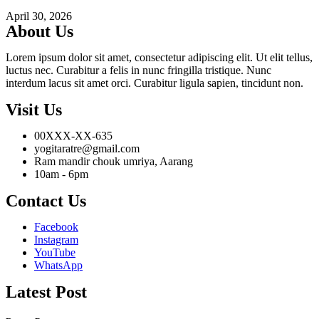
April 30, 2026
About Us
Lorem ipsum dolor sit amet, consectetur adipiscing elit. Ut elit tellus,
luctus nec. Curabitur a felis in nunc fringilla tristique. Nunc
interdum lacus sit amet orci. Curabitur ligula sapien, tincidunt non.
Visit Us
00XXX-XX-635
yogitaratre@gmail.com
Ram mandir chouk umriya, Aarang
10am - 6pm
Contact Us
Facebook
Instagram
YouTube
WhatsApp
Latest Post