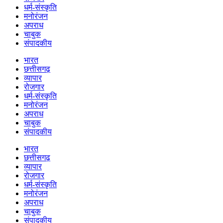
धर्म-संस्कृति
मनोरंजन
अपराध
चाबुक
संपादकीय
भारत
छत्तीसगढ़
व्यापार
रोजगार
धर्म-संस्कृति
मनोरंजन
अपराध
चाबुक
संपादकीय
भारत
छत्तीसगढ़
व्यापार
रोजगार
धर्म-संस्कृति
मनोरंजन
अपराध
चाबुक
संपादकीय