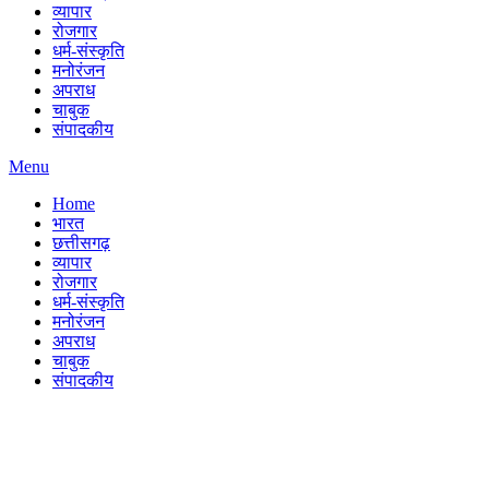
व्यापार
रोजगार
धर्म-संस्कृति
मनोरंजन
अपराध
चाबुक
संपादकीय
Menu
Home
भारत
छत्तीसगढ़
व्यापार
रोजगार
धर्म-संस्कृति
मनोरंजन
अपराध
चाबुक
संपादकीय