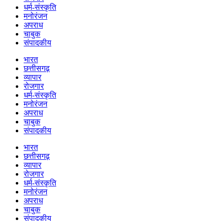
धर्म-संस्कृति
मनोरंजन
अपराध
चाबुक
संपादकीय
भारत
छत्तीसगढ़
व्यापार
रोजगार
धर्म-संस्कृति
मनोरंजन
अपराध
चाबुक
संपादकीय
भारत
छत्तीसगढ़
व्यापार
रोजगार
धर्म-संस्कृति
मनोरंजन
अपराध
चाबुक
संपादकीय