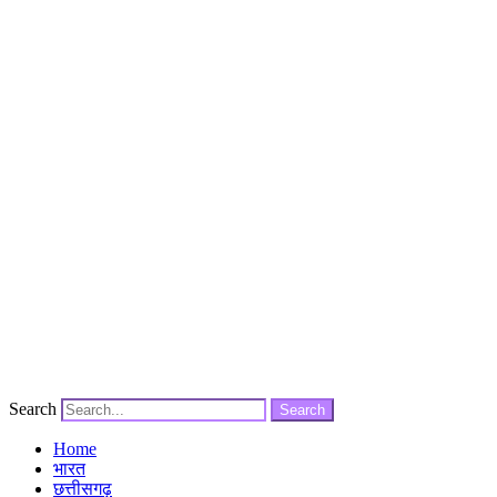
Search
Search
Home
भारत
छत्तीसगढ़