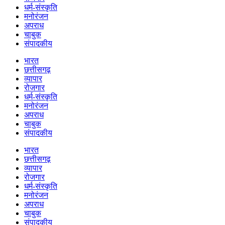
धर्म-संस्कृति
मनोरंजन
अपराध
चाबुक
संपादकीय
भारत
छत्तीसगढ़
व्यापार
रोजगार
धर्म-संस्कृति
मनोरंजन
अपराध
चाबुक
संपादकीय
भारत
छत्तीसगढ़
व्यापार
रोजगार
धर्म-संस्कृति
मनोरंजन
अपराध
चाबुक
संपादकीय