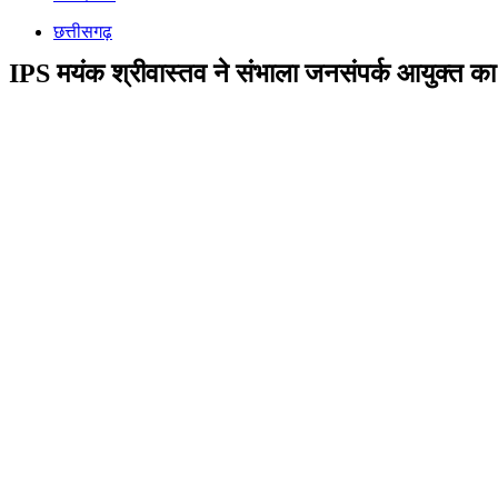
छत्तीसगढ़
IPS मयंक श्रीवास्तव ने संभाला जनसंपर्क आयुक्त क