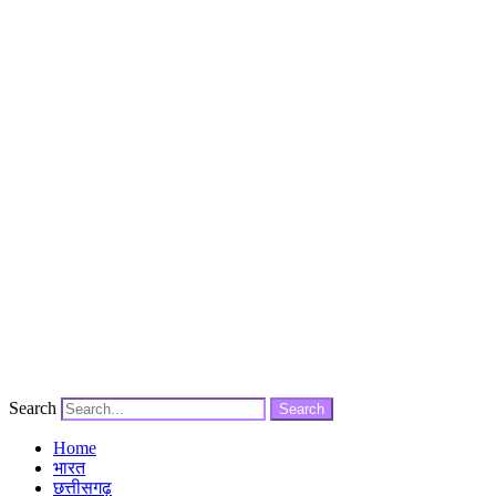
Search
Search
Home
भारत
छत्तीसगढ़