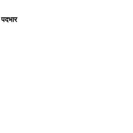
ा पदभार