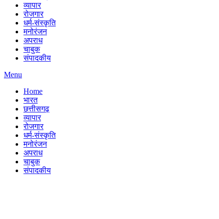
व्यापार
रोजगार
धर्म-संस्कृति
मनोरंजन
अपराध
चाबुक
संपादकीय
Menu
Home
भारत
छत्तीसगढ़
व्यापार
रोजगार
धर्म-संस्कृति
मनोरंजन
अपराध
चाबुक
संपादकीय