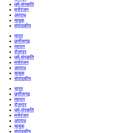
धर्म-संस्कृति
मनोरंजन
अपराध
चाबुक
संपादकीय
भारत
छत्तीसगढ़
व्यापार
रोजगार
धर्म-संस्कृति
मनोरंजन
अपराध
चाबुक
संपादकीय
भारत
छत्तीसगढ़
व्यापार
रोजगार
धर्म-संस्कृति
मनोरंजन
अपराध
चाबुक
संपादकीय