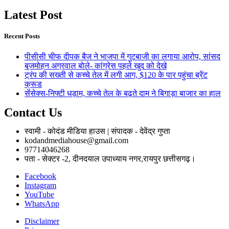
Latest Post
Recent Posts
पीसीसी चीफ दीपक बैज ने भाजपा में गुटबाजी का लगाया आरोप, सांसद
बृजमोहन अग्रवाल बोले- कांग्रेस पहले खुद को देखे
ट्रंप की सख्ती से कच्चे तेल में लगी आग, $120 के पार पहुंचा ब्रेंट
क्रूड
सेंसेक्स-निफ्टी धड़ाम, कच्चे तेल के बढ़ते दाम ने बिगाड़ा बाजार का हाल
Contact Us
स्वामी - कोदंड मीडिया हाउस | संपादक - देवेंद्र गुप्ता
kodandmediahouse@gmail.com
97714046268
पता - सेक्टर -2, दीनदयाल उपाध्याय नगर,रायपुर छत्तीसगढ़।
Facebook
Instagram
YouTube
WhatsApp
Disclaimer