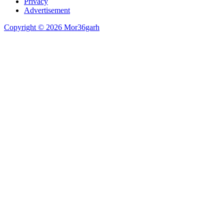
Privacy
Advertisement
Copyright © 2026 Mor36garh