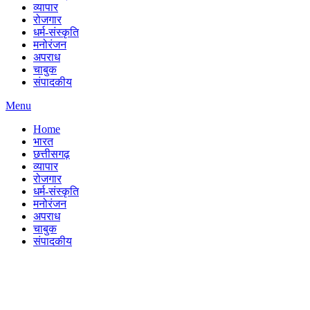
व्यापार
रोजगार
धर्म-संस्कृति
मनोरंजन
अपराध
चाबुक
संपादकीय
Menu
Home
भारत
छत्तीसगढ़
व्यापार
रोजगार
धर्म-संस्कृति
मनोरंजन
अपराध
चाबुक
संपादकीय