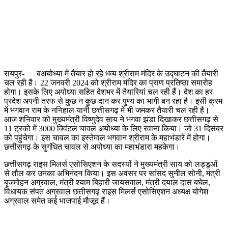
रायपुर- बअयोध्या में तैयार हो रहे भव्य श्रीराम मंदिर के उद्घाटन की तैयारी
चल रही है। 22 जनवरी 2024 को श्रीराम मंदिर का प्राण प्रतिष्ठा समारोह
होगा। इसके लिए अयोध्या सहित देशभर में तैयारियां चल रही हैं। देश का हर
प्रदेश अपनी तरफ से कुछ न कुछ दान कर पु्ण्य का भागी बन रहा है। इसी क्रम
में भगवान राम के ननिहाल यानी छत्तीसगढ़ में भी जमकर तैयारी चल रही है।
आज शनिवार को मुख्यमंत्री विष्णुदेव साय ने भगवा झंडा दिखाकर छत्तीसगढ़ से
11 ट्रको में 3000 क्विंटल चावल अयोध्या के लिए रवाना किया। जो 31 दिसंबर
को पहुंचेगा। इस चावल का इस्तेमाल भगवान श्रीराम के महाभंडारे में होगा।
छत्तीसगढ़ के सुगंधित चावल से अयोध्या का महाभंडारा महकेगा।
छत्तीसगढ़ राइस मिलर्स एसोसिएशन के सदस्यों ने मुख्यमंत्री साय को लड्डूओं
से तौल कर उनका अभिनंदन किया। इस अवसर पर सांसद सुनील सोनी, मंत्री
बृजमोहन अग्रवाल, मंत्री श्याम बिहारी जायसवाल, मंत्री दयाल दास बघेल,
विधायक संपत अग्रवाल छत्तीसगढ़ राइस मिलर्स एसोसिएशन अध्यक्ष योगेश
अग्रवाल समेत कई भाजपाई मौजूद हैं।