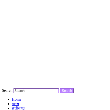
Search
Search
Home
भारत
छत्तीसगढ़