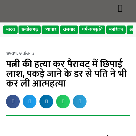
भारत
छत्तीसगढ़
व्यापार
रोजगार
धर्म-संस्कृति
मनोरंजन
अप
अपराध
,
छत्तीसगढ़
पत्नी की हत्या कर पैरावट में छिपाई
लाश, पकड़े जाने के डर से पति ने भी
कर ली आत्महत्या