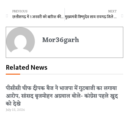
PREVIOUS
NEXT
छत्तीसगढ़ में 1 जनवरी को बारिश की चेतावनी
मुख्यमंत्री विष्णुदेव साय रायगढ़ जिले के ग्राम भुईयापानी में भगवान शिव और बजरंगबली के दर्शन के लिए पहुंचे
Mor36garh
Related News
पीसीसी चीफ दीपक बैज ने भाजपा में गुटबाजी का लगाया
आरोप, सांसद बृजमोहन अग्रवाल बोले- कांग्रेस पहले खुद
को देखे
July 15, 2026